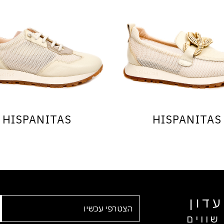
HISPANITAS
HISPANITAS
דון
שווים