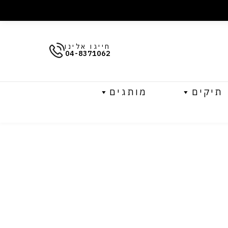
חייגו אלינו
04-8371062
תיקים
מותגים