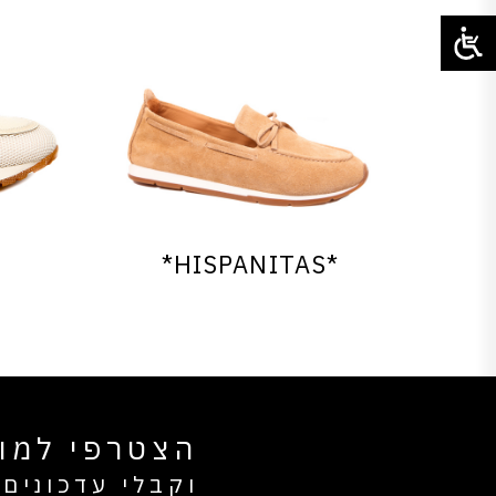
*HISPANITAS*
הצטרפי למוע
וקבלי עדכונים 