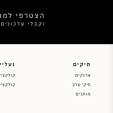
הצטרפי למוע
וקבלי עדכונים 
תיקים
נעליי
ארנקים
קולקציי
תיקי ערב
קולקציי
מותגים