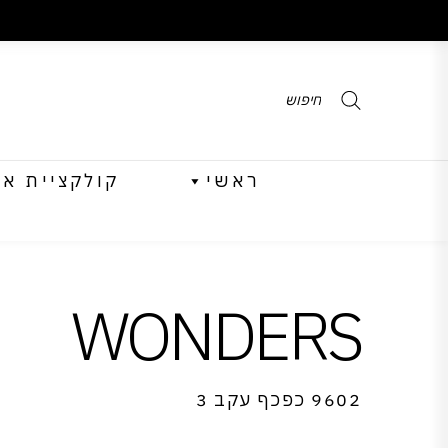
Products
search
ראשי
קולקציית אביב 
WONDERS
9602 כפכף עקב 3