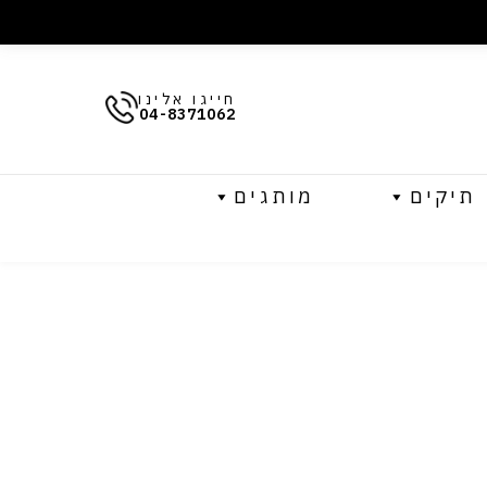
חייגו אלינו
04-8371062
תיקים
מותגים