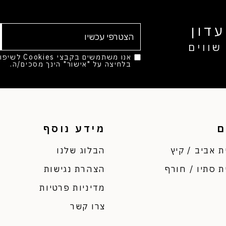
דון
שווים
אנו משתמשים בק
בלחיצה על "אישור" הינך מסכים/ה.
מד
ם
מידע נוסף
ת אביב / קיץ
הבלוג שלנו
ת סתיו / חורף
הצהרת נגישות
מדיניות פרטיות
צרו קשר