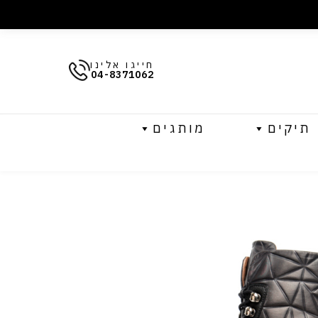
חייגו אלינו
04-8371062
תיקים
מותגים