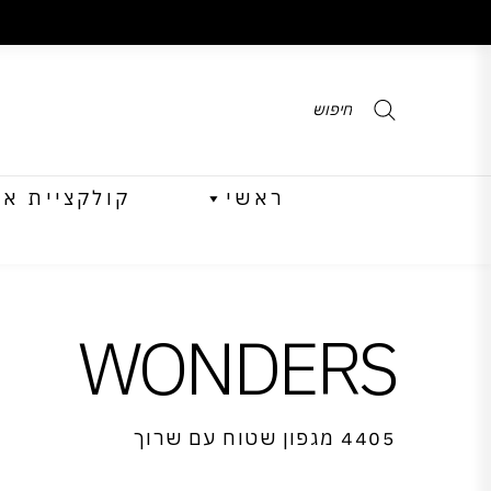
Products
search
ראשי
קולקציית אביב 
WONDERS
4405 מגפון שטוח עם שרוך