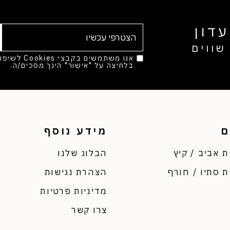
דון
שווים
אנו משתמשים בק
בלחיצה על "אישור" הינך מסכים/ה.
מד
ם
מידע נוסף
ת אביב / קיץ
הבלוג שלנו
ת סתיו / חורף
הצהרת נגישות
מדיניות פרטיות
צרו קשר