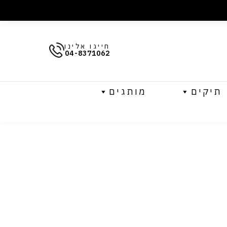
חייגו אלינו
04-8371062
תיקים
מותגים