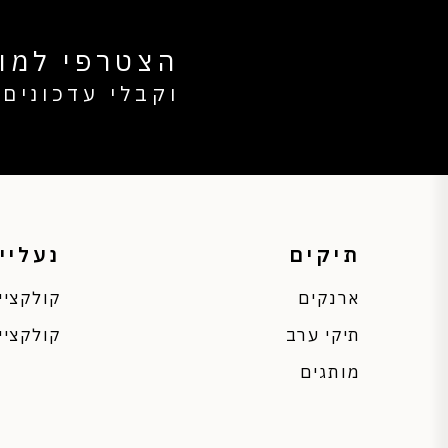
הצטרפי למוע
וקבלי עדכונים 
תיקים
נעליי
ארנקים
קולקציי
תיקי ערב
קולקציי
מותגים