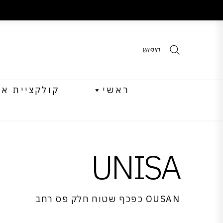
Products
search
ראשי
קולקציית אביב 
UNISA
OUSAN כפכף שטוח חלק פס רחב