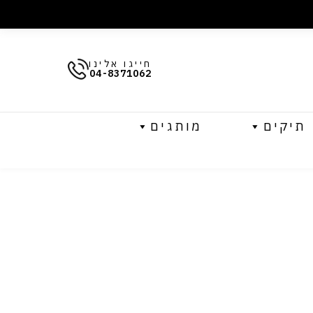
חייגו אלינו
04-8371062
תיקים
מותגים