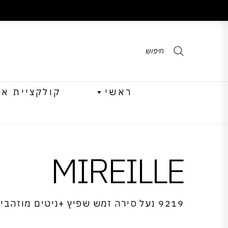
Products
search
ראשי
קולקציית אביב 
MIREILLE
9219 נעל סירה זמש שפיץ +ניטים מוזהבים