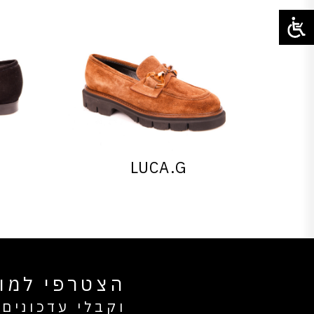
LUCA.G
הצטרפי למוע
וקבלי עדכונים 