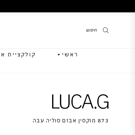
Products
search
ראשי
קולקציית אביב 
LUCA.G
873 מוקסין אבזם סוליה עבה