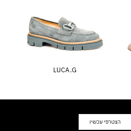
LUCA.G