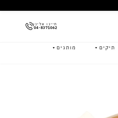
חייגו אלינו
04-8371062
תיקים
מותגים