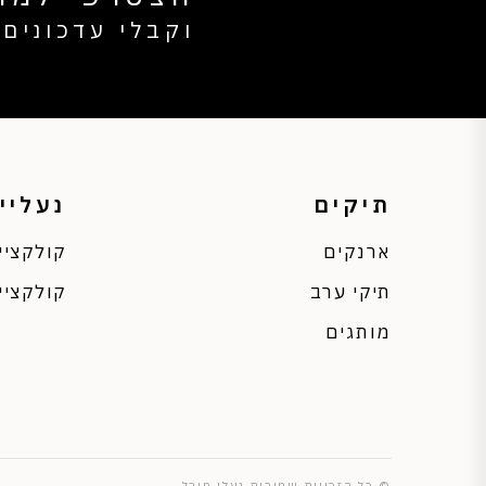
וקבלי עדכונים 
תיקים
נעליי
ארנקים
קולקציי
תיקי ערב
קולקציי
מותגים
© כל הזכויות שמורות נעלי מירל