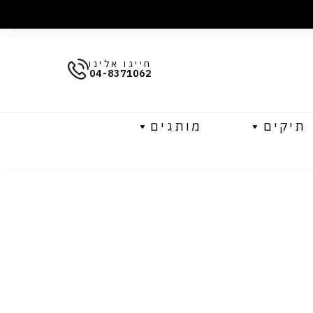
חייגו אלינו
04-8371062
תיקים
מותגים