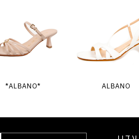
*ALBANO*
ALBANO
דון