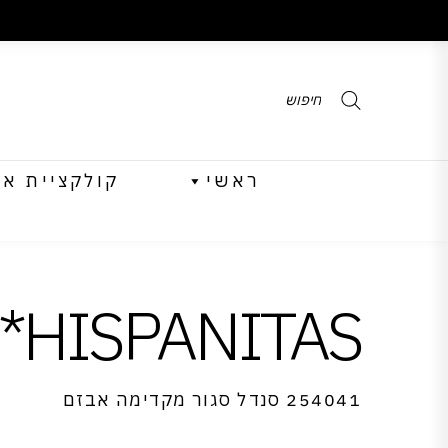
Products
search
ראשי
קולקציית אביב 
HISPANITAS*
254041 סנדל סגור מקדימה אבזם