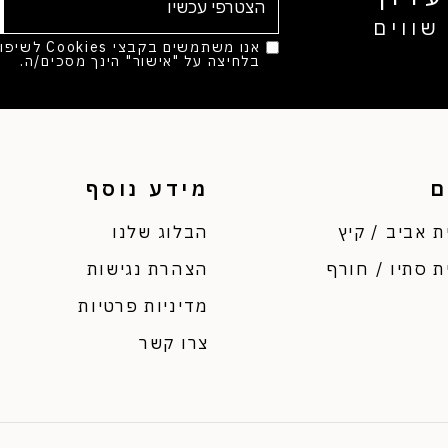
שווים
אנו משתמשים בק
בלחיצה על "אישור" הינך מסכים/ה.
מד
ם
מידע נוסף
ת אביב / קיץ
הבלוג שלנו
ת סתיו / חורף
הצהרת נגישות
מדיניות פרטיות
צרו קשר