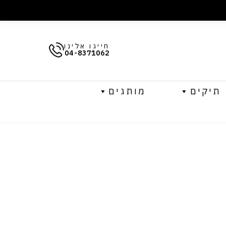
חייגו אלינו
04-8371062
תיקים
מותגים