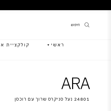
Products
search
ראשי
קולקציית אביב 
ARA
24801 נעל סניקרס שרוך עם רוכסן