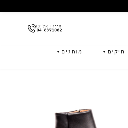
חייגו אלינו
04-8371062
תיקים
מותגים