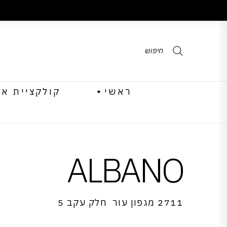
Products
search
ראשי
קולקציית אביב 
ALBANO
2711 מגפון עור חלק עקב 5