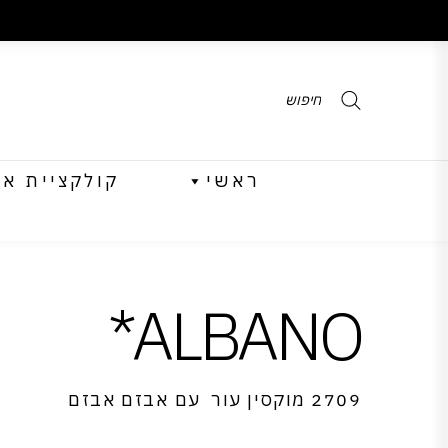
Products
search
ראשי
קולקציית אביב 
ALBANO*
2709 מוקסין עור עם אבזם אבזם