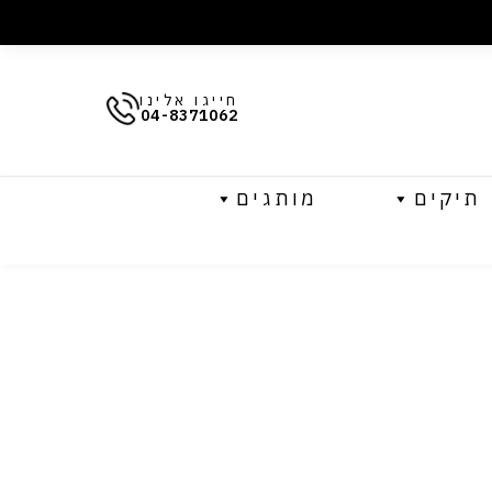
חייגו אלינו
04-8371062
תיקים
מותגים