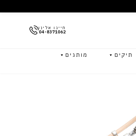
חייגו אלינו
04-8371062
תיקים
מותגים