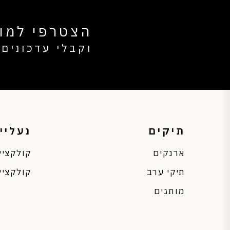
הצטרפי למוע
וקבלי עדכונים 
תיקים
נעליי
ארנקים
קולקציי
תיקי ערב
קולקציי
מותגים