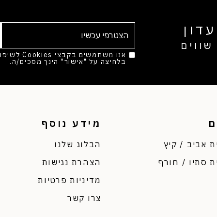
דון
שווים
אנו משתמשים בק
בלחיצה על "אישור" הינך מסכים/ה.
מד
ם
מידע נוסף
ת אביב / קיץ
הבלוג שלנו
ת סתיו / חורף
הצהרת נגישות
מדיניות פרטיות
צרו קשר