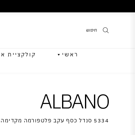
Products
search
ראשי
קולקציית אביב 
ALBANO
5334 סנדל כסף עקב פלטפורמה מקדימה