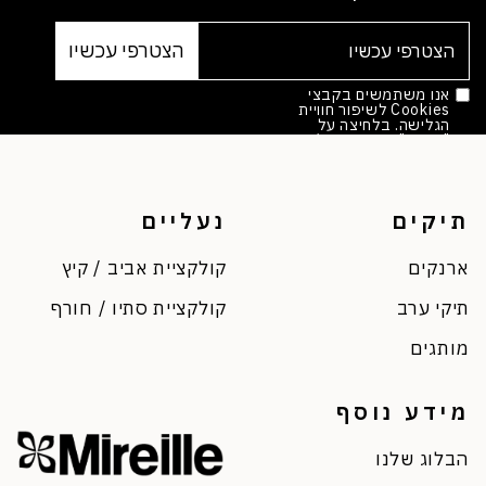
אנו משתמשים בקבצי
Cookies לשיפור חוויית
הגלישה. בלחיצה על
"אישור" הינך מסכים/ה.
מדיניות הפרטיות
*
תיקים
נעליים
ארנקים
קולקציית אביב / קיץ
תיקי ערב
קולקציית סתיו / חורף
מותגים
מידע נוסף
הבלוג שלנו