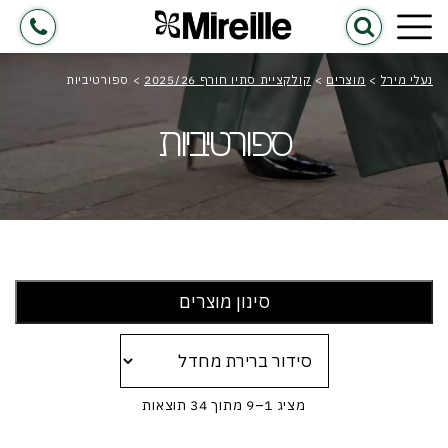
נעלי מירל
>
מוצרים
>
קולקציית סתיו חורף 2025/26
>
ספורטיביות
ספורטיביות
סינון מוצרים
מציג 1–9 מתוך 34 תוצאות