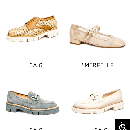
LUCA.G
MIREILLE*