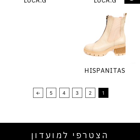
LUCA.G
LUCA.G
HISPANITAS
←
5
4
3
2
1
הצטרפי למועדון