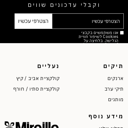
וקבלי עדכונים שווים
אנו משתמשים בקבצי
Cookies לשיפור חוויית
הגלישה. בלחיצה על
"אישור" הינך מסכים/ה.
מדיניות הפרטיות
*
תיקים
נעליים
ארנקים
קולקציית אביב / קיץ
תיקי ערב
קולקציית סתיו / חורף
מותגים
מידע נוסף