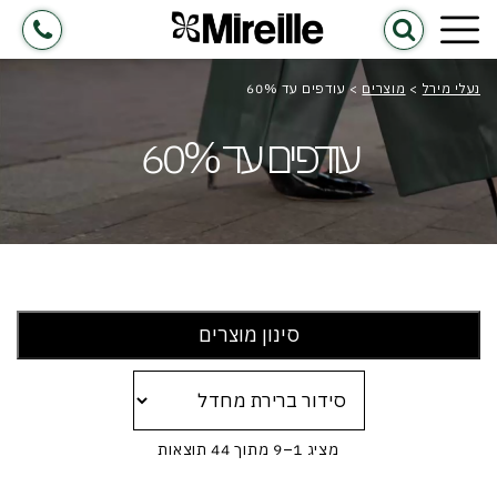
נעלי מירל
>
מוצרים
>
עודפים עד 60%
עודפים עד 60%
סינון מוצרים
מציג 1–9 מתוך 44 תוצאות