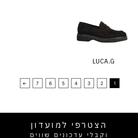
LUCA.G
←
7
6
5
4
3
2
1
הצטרפי למועדון
וקבלי עדכונים שווים