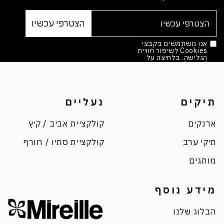
אנו משתמשים בקבצי
Cookies לשיפור חוויית
הגלישה. בלחיצה על
"אישור" הינך מסכים/ה.
מדיניות הפרטיות
*
תיקים
נעליים
ארנקים
קולקציית אביב / קיץ
תיקי ערב
קולקציית סתיו / חורף
מותגים
מידע נוסף
הבלוג שלנו