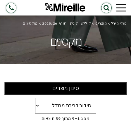
נעלי מירל
>
מוצרים
>
קולקציית סתיו חורף 2025/26
>
מוקסינים
מוקסינים
סינון מוצרים
מציג 1–9 מתוך 59 תוצאות