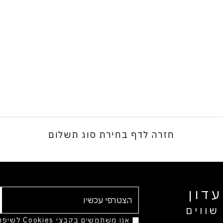
חזרה לדף בחירת סוג תשלום
דון
שווים
אנו משתמשים בק