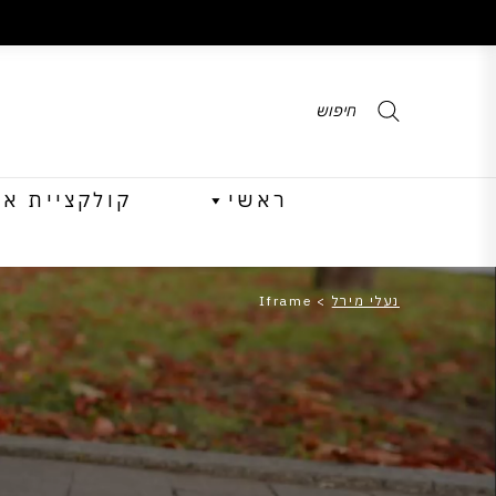
Products
search
ראשי
קולקציית אביב 
נעלי מירל
>
Iframe