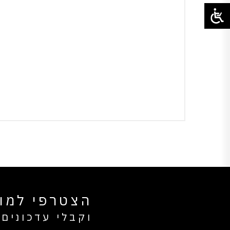
הצטרפי למוע
וקבלי עדכונים 