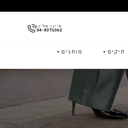
חייגו אלינו
04-8371062
תיקים
מותגים