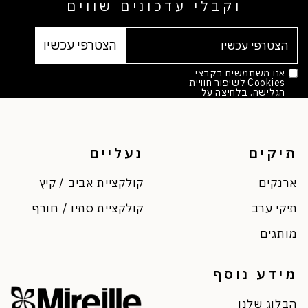
וקבלי עדכונים שווים
אנו משתמשים בקבצי
Cookies לשיפור חוויית
הגלישה. בלחיצה על
"אישור" הינך מסכים/ה.
מדיניות הפרטיות
*
תיקים
נעליים
ארנקים
קולקציית אביב / קיץ
תיקי ערב
קולקציית סתיו / חורף
מותגים
מידע נוסף
הבלוג שלנו