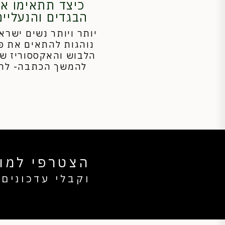
כיצד תתאימו א
הבגדים והנעליים
יותר ויותר נשים ישרא
נוהגות להתאים את פ
הלבוש והאקססוריז של
להמשך הכתבה- לחצ
הצטרפי למוע
וקבלי עדכונים 