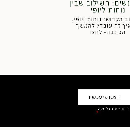
נשים: השילוב שבין
נוחות ליופי
 הקדוש: נוחות ויופי.
יך זה עובד? להמשך
הכתבה- לחצו
בצי Cookies לשיפור חוויית הגלישה.
יניות הפרטיות
*