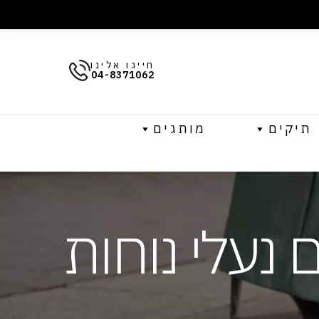
חייגו אלינו
04-8371062
תיקים
מותגים
 נעלי נוחות