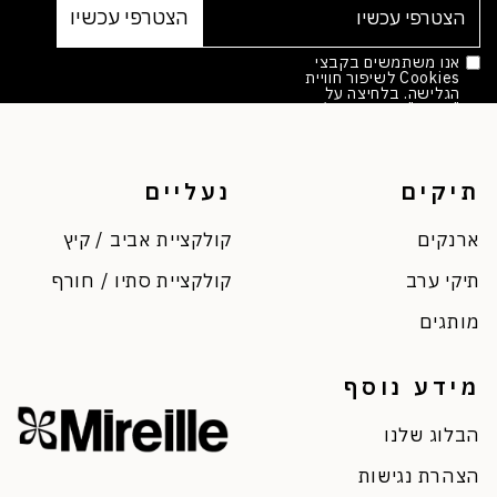
אנו משתמשים בקבצי
Cookies לשיפור חוויית
הגלישה. בלחיצה על
"אישור" הינך מסכים/ה.
מדיניות הפרטיות
*
תיקים
נעליים
ארנקים
קולקציית אביב / קיץ
תיקי ערב
קולקציית סתיו / חורף
מותגים
מידע נוסף
הבלוג שלנו
הצהרת נגישות